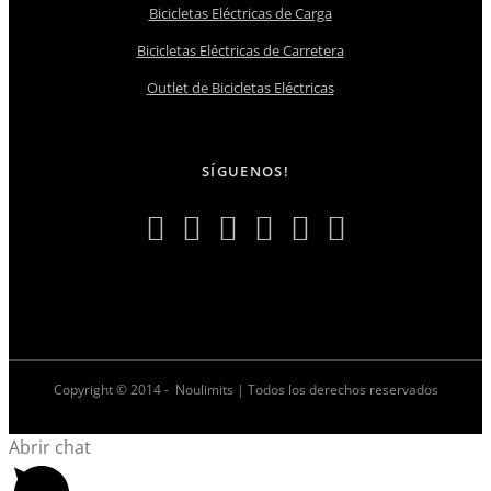
Bicicletas Eléctricas de Carga
Bicicletas Eléctricas de Carretera
Outlet de Bicicletas Eléctricas
SÍGUENOS!
Copyright © 2014 -
Noulimits | Todos los derechos reservados
Abrir chat