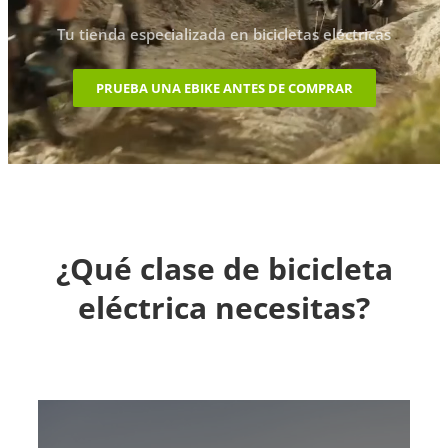
Tu tienda especializada en bicicletas eléctricas
PRUEBA UNA EBIKE ANTES DE COMPRAR
¿Qué clase de bicicleta
eléctrica necesitas?