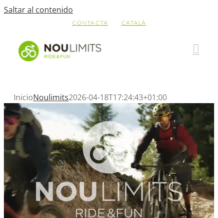
Saltar al contenido
CONTACTA
CATALÀ
Inicio
Noulimits
2026-04-18T17:24:43+01:00